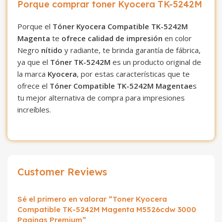
Porque comprar toner Kyocera TK-5242M
Porque el
Tóner Kyocera Compatible TK-5242M
Magenta
te
ofrece
calidad
de impresión
en color
Negro
nítido
y radiante, te brinda garantía de fábrica,
ya que el
Tóner TK-5242M
es un producto original de
la marca
Kyocera
, por estas características que te
ofrece el
Tóner Compatible TK-5242M Magentae
s
tu mejor alternativa de compra para impresiones
increíbles.
Customer Reviews
Sé el primero en valorar “Toner Kyocera
Compatible TK-5242M Magenta M5526cdw 3000
Paginas Premium”