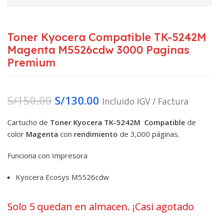
Toner Kyocera Compatible TK-5242M
Magenta M5526cdw 3000 Paginas
Premium
S/
150.00
S/
130.00
Incluido IGV / Factura
Cartucho de
Toner Kyocera TK-5242M
Compatible
de
color
Magenta
con
rendimiento
de 3,000 páginas.
Funciona con Impresora
Kyocera Ecosys M5526cdw
Solo 5 quedan en almacen. ¡Casi agotado