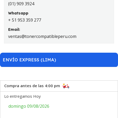
(01) 909 3924
Whatsapp
+ 51 953 359 277
Email:
ventas@tonercompatibleperu.com
ENVÍO EXPRESS (LIMA)
Compra antes de las 4:00 pm
Lo entregamos Hoy
domingo 09/08/2026