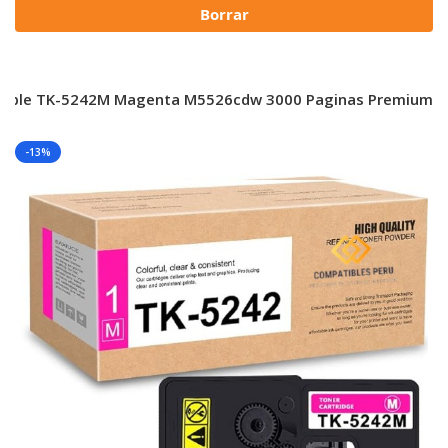
Borrar
tible TK-5242M Magenta M5526cdw 3000 Paginas Premium
-13%