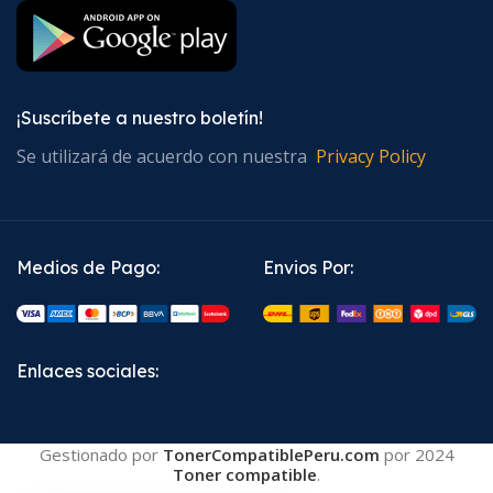
¡Suscríbete a nuestro boletín!
Se utilizará de acuerdo con nuestra
Privacy Policy
Medios de Pago:
Envios Por:
Enlaces sociales:
Gestionado por
TonerCompatiblePeru.com
por
2024
Toner compatible
.