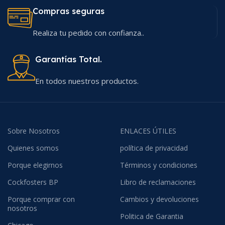
Compras seguras
Realiza tu pedido con confianza..
Garantías Total.
En todos nuestros productos.
Sobre Nosotros
ENLACES ÚTILES
Quienes somos
política de privacidad
Porque elegirnos
Términos y condiciones
Cockfosters BP
Libro de reclamaciones
Porque comprar con
Cambios y devoluciones
nosotros
Politica de Garantia