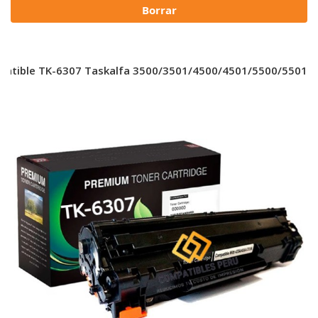
Borrar
patible TK-6307 Taskalfa 3500/3501/4500/4501/5500/5501