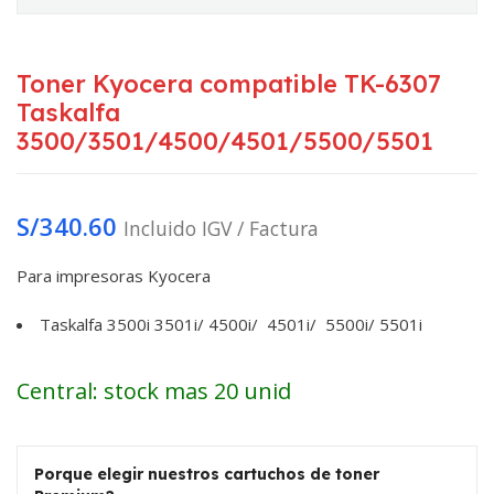
Toner Kyocera compatible TK-6307
Taskalfa
3500/3501/4500/4501/5500/5501
S/
340.60
Incluido IGV / Factura
Para impresoras Kyocera
Taskalfa 3500i 3501i/ 4500i/ 4501i/ 5500i/ 5501i
Central: stock mas 20 unid
Porque elegir nuestros cartuchos de toner