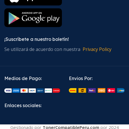
¡Suscríbete a nuestro boletín!
Se utilizará de acuerdo con nuestra
Privacy Policy
Medios de Pago:
Envios Por:
Enlaces sociales:
Gestionado por
TonerCompatiblePeru.com
por
2024