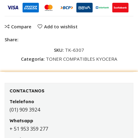
Compare
Add to wishlist
Share:
SKU:
TK-6307
Categoría:
TONER COMPATIBLES KYOCERA
CONTACTANOS
Telelefono
(01) 909 3924
Whatsapp
+ 51 953 359 277