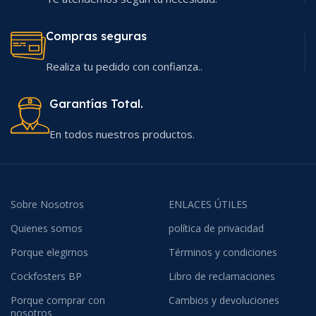
Compras seguras
Realiza tu pedido con confianza..
Garantías Total.
En todos nuestros productos.
Sobre Nosotros
ENLACES ÚTILES
Quienes somos
política de privacidad
Porque elegirnos
Términos y condiciones
Cockfosters BP
Libro de reclamaciones
Porque comprar con
Cambios y devoluciones
nosotros