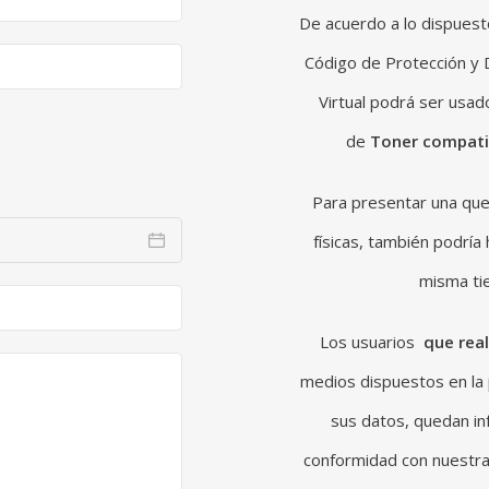
De acuerdo a lo dispuest
Código de Protección y 
Virtual podrá ser usad
de
Toner compati
Para presentar una que
físicas, también podría
misma tie
Los usuarios
que rea
medios dispuestos en la
sus datos, quedan i
conformidad con nuestr