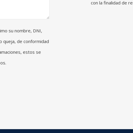
con la finalidad de 
nimo su nombre, DNI,
o o queja, de conformidad
lamaciones, estos se
os.