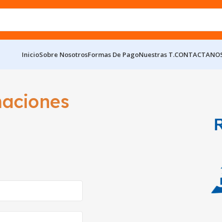
Inicio
Sobre Nosotros
Formas De Pago
Nuestras T.
CONTACTANO
maciones