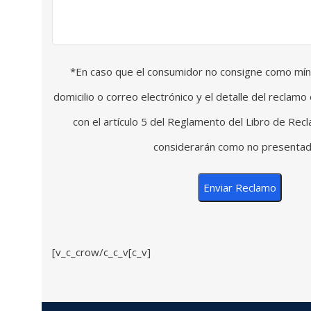
*En caso que el consumidor no consigne como mí
domicilio o correo electrónico y el detalle del reclam
con el artículo 5 del Reglamento del Libro de Rec
considerarán como no presentad
[v_c_crow/c_c_v[c_v]