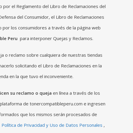
o por el Reglamento del Libro de Reclamaciones del
Defensa del Consumidor, el Libro de Reclamaciones
o por los consumidores a través de la página web
ble Peru
para interponer Quejas y Reclamos.
ja o reclamo sobre cualquiera de nuestras tiendas
 hacerlo solicitando el Libro de Reclamaciones en la
nda en la que tuvo el inconveniente.
licen su reclamo o queja
en línea a través de los
 plataforma de tonercompatibleperu.com e ingresen
nformados que los mismos serán procesados ​​de
a
Política de Privacidad y Uso de Datos Personales
,