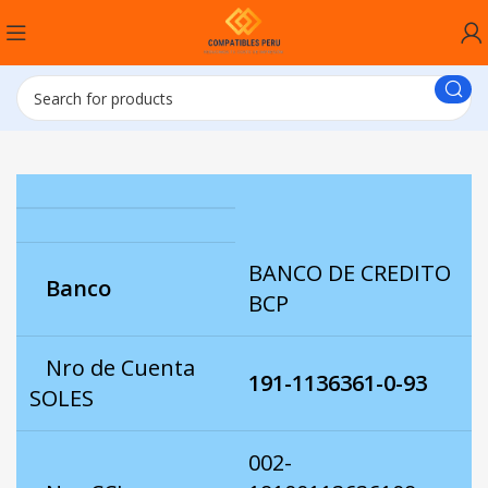
BANCO DE CREDITO
Banco
BCP
Nro de Cuenta
191-1136361-0-93
SOLES
002-