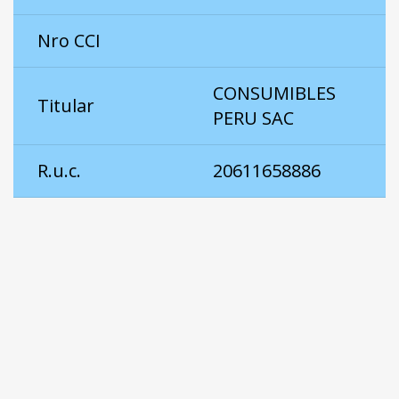
Nro CCI
CONSUMIBLES
Titular
PERU SAC
R.u.c.
20611658886