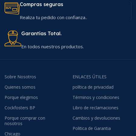
Compras seguras
Realiza tu pedido con confianza..
Garantías Total.
En todos nuestros productos.
Sobre Nosotros
ENLACES ÚTILES
Quienes somos
política de privacidad
Porque elegirnos
Términos y condiciones
Cockfosters BP
Libro de reclamaciones
Porque comprar con
Cambios y devoluciones
nosotros
Politica de Garantia
Chicago