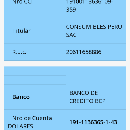
Nro CCI
19100113636109-
359
CONSUMIBLES PERU
Titular
SAC
R.u.c.
20611658886
BANCO DE
Banco
CREDITO BCP
Nro de Cuenta
191-1136365-1-43
DOLARES