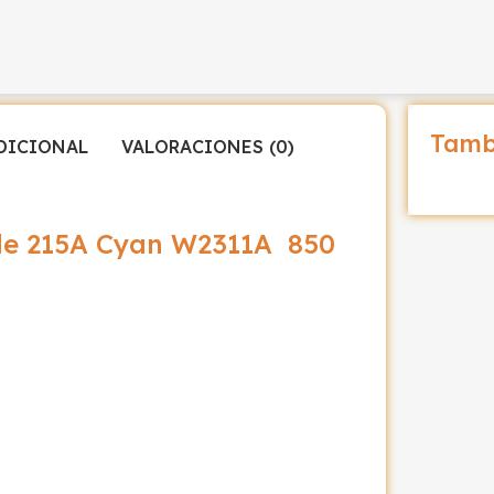
Tamb
DICIONAL
VALORACIONES (0)
le 215A Cyan W2311A 850