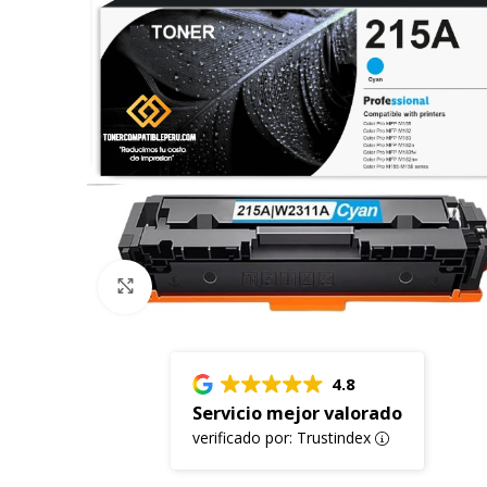
Click to enlarge
4.8
Servicio mejor valorado
verificado por: Trustindex