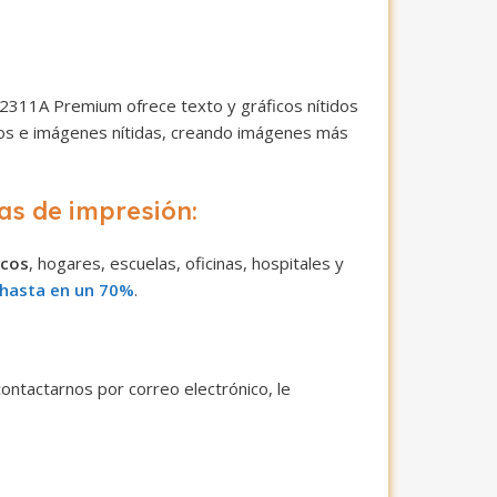
311A Premium ofrece texto y gráficos nítidos
vivos e imágenes nítidas, creando imágenes más
as de impresión:
ncos
, hogares, escuelas, oficinas, hospitales y
n hasta en un 70%
.
ontactarnos por correo electrónico, le