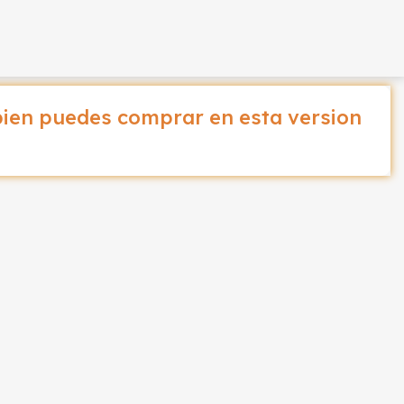
ien puedes comprar en esta version