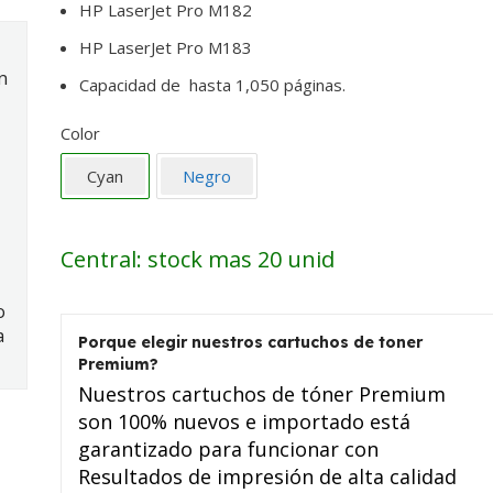
HP LaserJet Pro M182
HP LaserJet Pro M183
n
Capacidad de hasta 1,050 páginas.
Color
Cyan
Negro
Central: stock mas 20 unid
o
a
Porque elegir nuestros cartuchos de toner
Premium?
Nuestros cartuchos de tóner Premium
son 100% nuevos e importado está
garantizado para funcionar con
Resultados de impresión de alta calidad