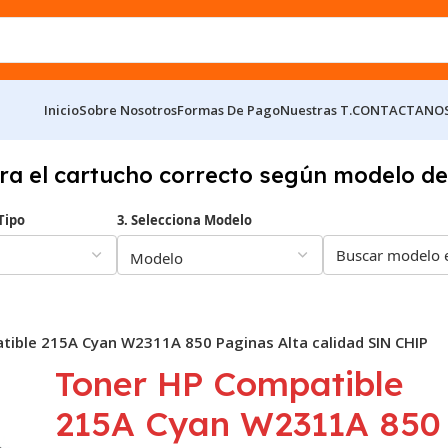
Inicio
Sobre Nosotros
Formas De Pago
Nuestras T.
CONTACTANO
ra el cartucho correcto según modelo de
Tipo
3. Selecciona Modelo
ible 215A Cyan W2311A 850 Paginas Alta calidad SIN CHIP
Toner HP Compatible
215A Cyan W2311A 850