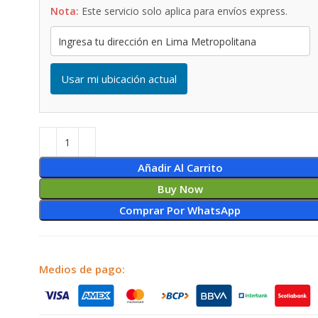
Nota:
Este servicio solo aplica para envíos express.
Usar mi ubicación actual
Añadir Al Carrito
Buy Now
Comprar Por WhatsApp
Medios de pago: