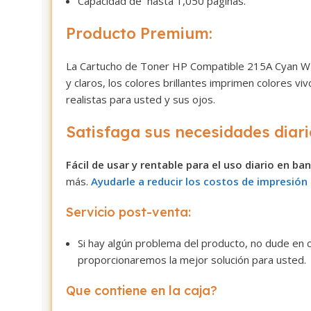
Capacidad de hasta 1,050 páginas.
Producto Premium:
La Cartucho de Toner HP Compatible 215A Cyan W2
y claros, los colores brillantes imprimen colores 
realistas para usted y sus ojos.
Satisfaga sus necesidades diari
Fácil de usar y rentable para el uso diario en ba
más.
Ayudarle a reducir los costos de impresió
Servicio post-venta:
Si hay algún problema del producto, no dude en c
proporcionaremos la mejor solución para usted.
Que contiene en la caja?