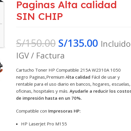
Paginas Alta calidad
SIN CHIP
S/
150.00
S/
135.00
Incluido
IGV / Factura
Cartucho Toner HP Compatible 215A W2310A 1050
negro Paginas,Premium A
lta calidad
Fácil de usar y
rentable para el uso diario en bancos, hogares, escuelas,
oficinas, hospitales y más.
Ayudarle a reducir los costo
de impresión hasta en un 70%.
Compatible con
Impresoras HP:
HP LaserJet Pro M155