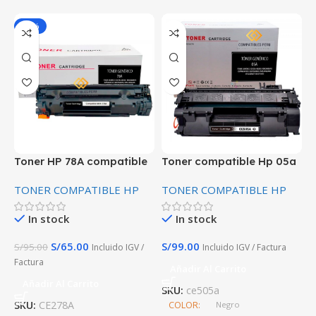
-32%
T
C
T
Toner HP 78A compatible
Toner compatible Hp 05a
alta calida de Impresion
CE505A negro Premium
TONER COMPATIBLE HP
TONER COMPATIBLE HP
HP LaserJet P1566, P1606,
alta calidad
M1536
S
In stock
In stock
S/
65.00
S/
99.00
S/
95.00
Incluido IGV /
Incluido IGV / Factura
S
Factura
Añadir Al Carrito
Añadir Al Carrito
SKU:
ce505a
SKU:
CE278A
COLOR
Negro