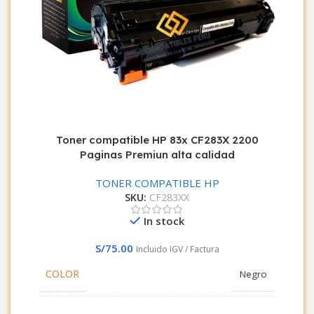
Toner compatible HP 83x CF283X 2200
Paginas Premiun alta calidad
TONER COMPATIBLE HP
SKU:
CF283XX
In stock
S/
75.00
Incluido IGV / Factura
COLOR
Negro