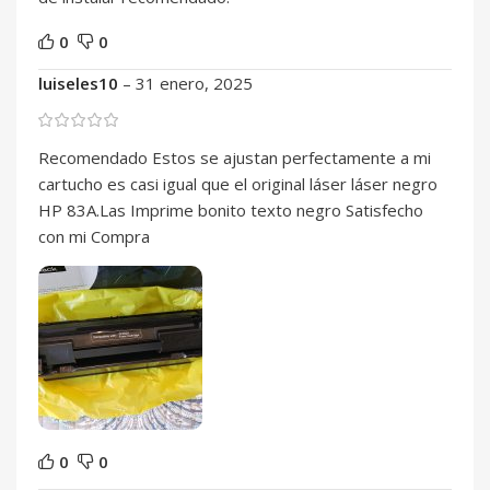
0
0
luiseles10
–
31 enero, 2025
Recomendado Estos se ajustan perfectamente a mi
cartucho es casi igual que el original láser láser negro
HP 83A.Las Imprime bonito texto negro Satisfecho
con mi Compra
0
0