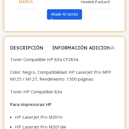
MARCA
Hewlett-Packard
Añadir Al Carrito
DESCRIPCIÓN
INFORMACIÓN ADICIONAL
V
Toner Compatible HP 83a CF283A
Color: Negro, Compatibilidad: HP LaserJet Pro MFP
M125 / M127, Rendimiento: 1500 páginas.
Toner HP Compatible 83a
Para Impresoras HP
HP LaserJet Pro M201n
HP LaserJet Pro M201dw