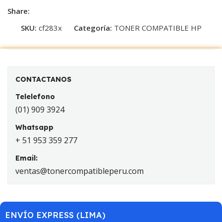
Share:
SKU:
cf283x
Categoría:
TONER COMPATIBLE HP
CONTACTANOS
Telelefono
(01) 909 3924
Whatsapp
+ 51 953 359 277
Email:
ventas@tonercompatibleperu.com
ENVÍO EXPRESS (LIMA)