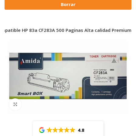
Borrar
mpatible HP 83a CF283A 500 Paginas Alta calidad Premium
Click to enlarge
4.8