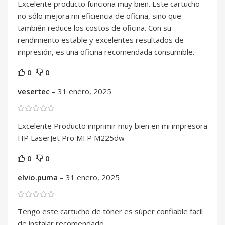
Excelente producto funciona muy bien. Este cartucho
no sólo mejora mi eficiencia de oficina, sino que
también reduce los costos de oficina. Con su
rendimiento estable y excelentes resultados de
impresión, es una oficina recomendada consumible.
0
0
vesertec
–
31 enero, 2025
Excelente Producto imprimir muy bien en mi impresora
HP LaserJet Pro MFP M225dw
0
0
elvio.puma
–
31 enero, 2025
Tengo este cartucho de tóner es súper confiable facil
de instalar recomendado.