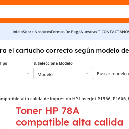
Inicio
Sobre Nosotros
Formas De Pago
Nuestras T.
CONTACTANO
ra el cartucho correcto según modelo de
Tipo
3. Selecciona Modelo
mpatible alta calida de Impresion HP LaserJet P1566, P1606
Toner HP 78A
compatible alta calida