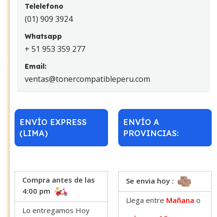
Telelefono
(01) 909 3924
Whatsapp
+ 51 953 359 277
Email:
ventas@tonercompatibleperu.com
ENVÍO EXPRESS
ENVÍO A
(LIMA)
PROVINCIAS:
Compra antes de las
Se envia hoy :
4:00 pm
Llega entre
Mañana
o
Lo entregamos Hoy