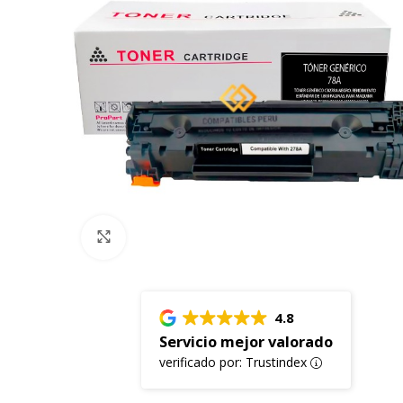
Click to enlarge
4.8
Servicio mejor valorado
verificado por: Trustindex