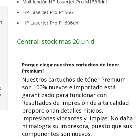
Multifunción HP LaserJet Pro M1536dnf
HP LaserJet Pro P1566
n
HP LaserJet Pro P1606dn
Central: stock mas 20 unid
Porque elegir nuestros cartuchos de toner
Premium?
Nuestros cartuchos de tóner Premium
son 100% nuevos e importado está
o
a
garantizado para funcionar con
Resultados de impresión de alta calidad
proporcionan detalles nítidos,
impresiones vibrantes y limpias. No daña
ni malogra su impresora, puesto que sus
componentes son nuevos.