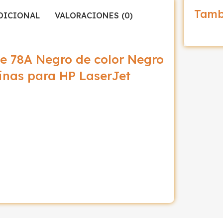
Tamb
DICIONAL
VALORACIONES (0)
e 78A Negro de color Negro
inas para HP LaserJet