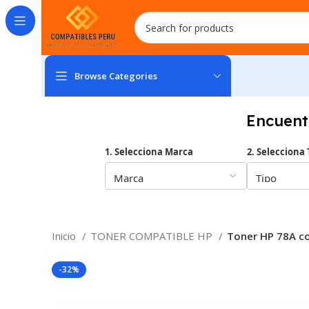
Browse Categories
Encuent
1. Selecciona Marca
2. Selecciona 
Inicio
TONER COMPATIBLE HP
Toner HP 78A co
-32%