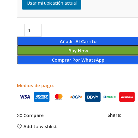
Usar mi ubicación actual
Añadir Al Carrito
Buy Now
Comprar Por WhatsApp
Medios de pago:
Share:
Compare
Add to wishlist