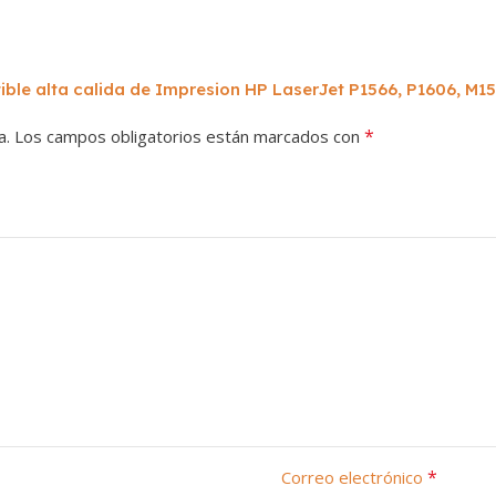
ible alta calida de Impresion HP LaserJet P1566, P1606, M1
*
a.
Los campos obligatorios están marcados con
*
Correo electrónico