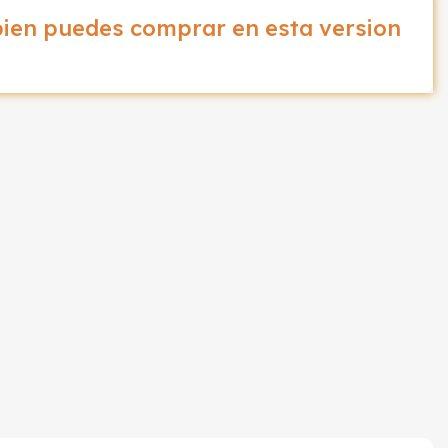
ien puedes comprar en esta version