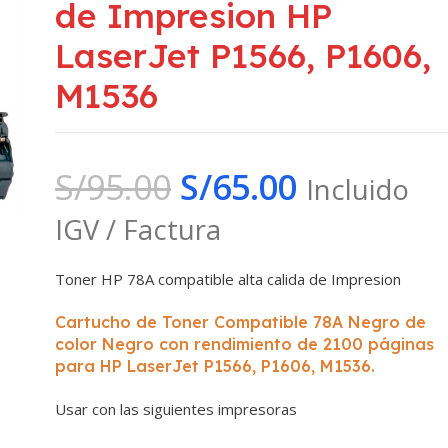
de Impresion HP
LaserJet P1566, P1606,
M1536
S/
95.00
S/
65.00
Incluido
IGV / Factura
Toner HP 78A compatible alta calida de Impresion
Cartucho de Toner Compatible 78A Negro de
color Negro con rendimiento de 2100 páginas
para HP LaserJet P1566, P1606, M1536.
Usar con las siguientes impresoras