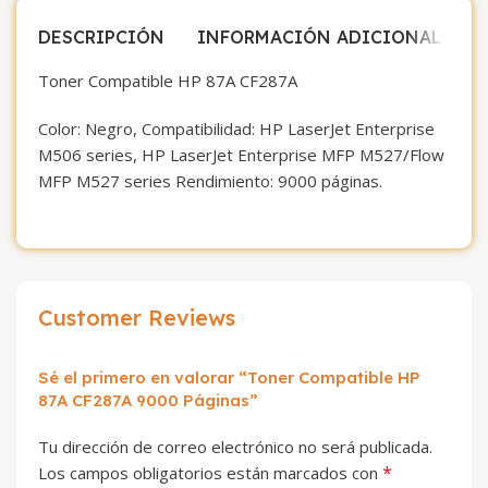
DESCRIPCIÓN
INFORMACIÓN ADICIONAL
V
Toner Compatible HP 87A CF287A
Color: Negro, Compatibilidad: HP LaserJet Enterprise
M506 series, HP LaserJet Enterprise MFP M527/Flow
MFP M527 series Rendimiento: 9000 páginas.
Customer Reviews
Sé el primero en valorar “Toner Compatible HP
87A CF287A 9000 Páginas”
Tu dirección de correo electrónico no será publicada.
*
Los campos obligatorios están marcados con