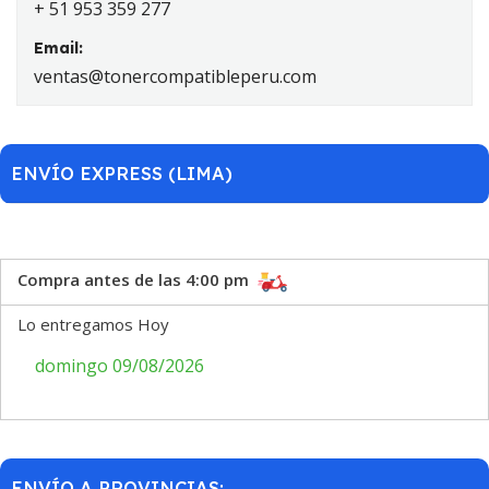
+ 51 953 359 277
Email:
ventas@tonercompatibleperu.com
ENVÍO EXPRESS (LIMA)
Compra antes de las 4:00 pm
Lo entregamos Hoy
domingo 09/08/2026
ENVÍO A PROVINCIAS: