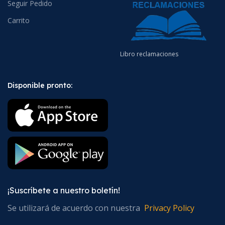
Seguir Pedido
Carrito
Libro reclamaciones
Disponible pronto:
¡Suscríbete a nuestro boletín!
Se utilizará de acuerdo con nuestra
Privacy Policy