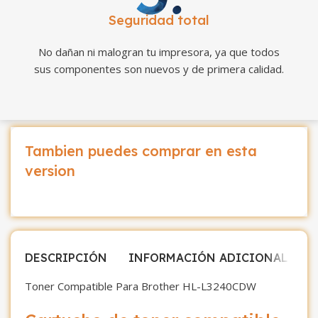
Seguridad total
No dañan ni malogran tu impresora, ya que todos
sus componentes son nuevos y de primera calidad.
Tambien puedes comprar en esta
version
DESCRIPCIÓN
INFORMACIÓN ADICIONAL
V
Toner Compatible Para Brother HL-L3240CDW