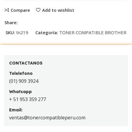
Compare
Add to wishlist
Share:
SKU:
tn219
Categoría:
TONER COMPATIBLE BROTHER
CONTACTANOS
Telelefono
(01) 909 3924
Whatsapp
+ 51 953 359 277
Email:
ventas@tonercompatibleperu.com