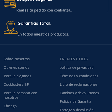
Realiza tu pedido con confianza..
Garantías Total.
En todos nuestros productos.
Sobre Nosotros
ENLACES ÚTILES
Quienes somos
política de privacidad
Porque elegirnos
Términos y condiciones
Cockfosters BP
Libro de reclamaciones
Porque comprar con
Cambios y devoluciones
nosotros
Politica de Garantia
Chicago
Entrega y devolución