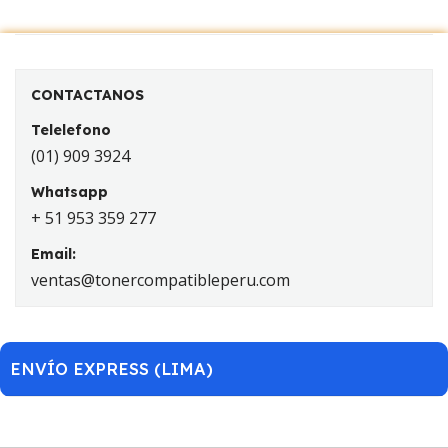
CONTACTANOS
Telelefono
(01) 909 3924
Whatsapp
+ 51 953 359 277
Email:
ventas@tonercompatibleperu.com
ENVÍO EXPRESS (LIMA)