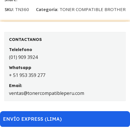
SKU:
TN360
Categoría:
TONER COMPATIBLE BROTHER
CONTACTANOS
Telelefono
(01) 909 3924
Whatsapp
+ 51 953 359 277
Email:
ventas@tonercompatibleperu.com
ENVÍO EXPRESS (LIMA)