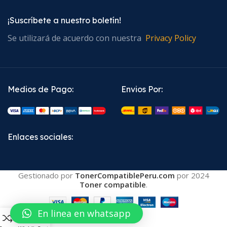
¡Suscríbete a nuestro boletín!
Se utilizará de acuerdo con nuestra
Privacy Policy
Medios de Pago:
Envios Por:
Enlaces sociales:
Gestionado por
TonerCompatiblePeru.com
por
2024
Toner compatible
.
En linea en whatsapp
0