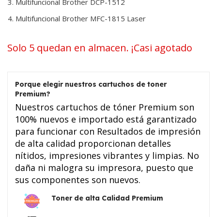
Multifuncional Brother DCP-1512
Multifuncional Brother MFC-1815 Laser
Solo 5 quedan en almacen. ¡Casi agotado
Porque elegir nuestros cartuchos de toner
Premium?
Nuestros cartuchos de tóner Premium son
100% nuevos e importado está garantizado
para funcionar con Resultados de impresión
de alta calidad proporcionan detalles
nítidos, impresiones vibrantes y limpias. No
daña ni malogra su impresora, puesto que
sus componentes son nuevos.
Toner de alta Calidad Premium