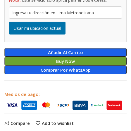
Nota:
Este servicio solo aplica para envíos express.
Usar mi ubicación actual
Añadir Al Carrito
Buy Now
Comprar Por WhatsApp
Medios de pago:
Compare
Add to wishlist