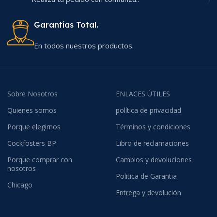
Garantías Total.
En todos nuestros productos.
Sobre Nosotros
ENLACES ÚTILES
Quienes somos
política de privacidad
Porque elegirnos
Términos y condiciones
Cockfosters BP
Libro de reclamaciones
Porque comprar con
Cambios y devoluciones
nosotros
Politica de Garantia
Chicago
Entrega y devolución