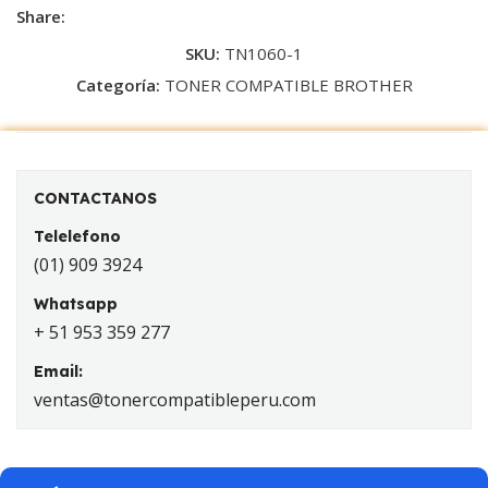
Share:
SKU:
TN1060-1
Categoría:
TONER COMPATIBLE BROTHER
CONTACTANOS
Telelefono
(01) 909 3924
Whatsapp
+ 51 953 359 277
Email:
ventas@tonercompatibleperu.com