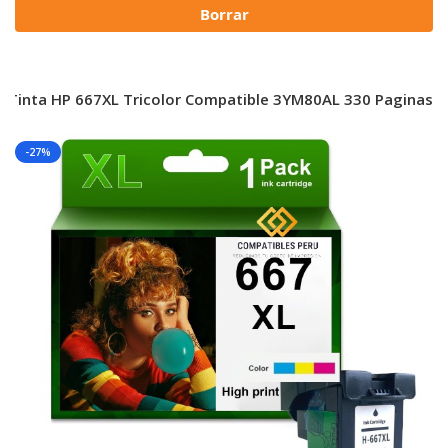
Borrar
Tinta HP 667XL Tricolor Compatible 3YM80AL 330 Paginas
-27%