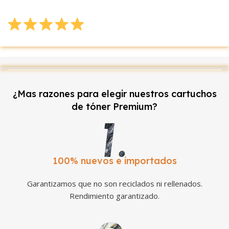
¿Mas razones para elegir nuestros cartuchos
de tóner Premium?
100% nuevos e importados
Garantizamos que no son reciclados ni rellenados.
Rendimiento garantizado.