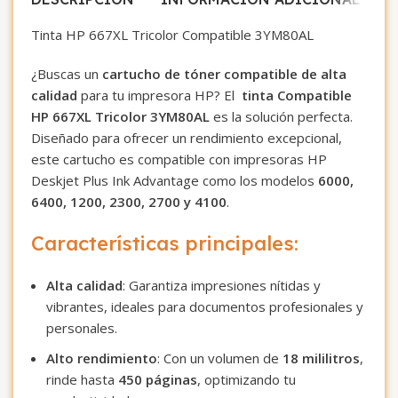
Tinta HP 667XL Tricolor Compatible 3YM80AL
¿Buscas un
cartucho de tóner compatible de alta
calidad
para tu impresora HP? El
tinta Compatible
HP 667XL Tricolor 3YM80AL
es la solución perfecta.
Diseñado para ofrecer un rendimiento excepcional,
este cartucho es compatible con impresoras HP
Deskjet Plus Ink Advantage como los modelos
6000,
6400, 1200, 2300, 2700 y 4100
.
Características principales:
Alta calidad
: Garantiza impresiones nítidas y
vibrantes, ideales para documentos profesionales y
personales.
Alto rendimiento
: Con un volumen de
18 mililitros
,
rinde hasta
450 páginas
, optimizando tu