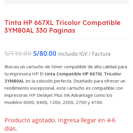
Tinta HP 667XL Tricolor Compatible
3YM80AL 330 Paginas
S/
110.00
S/
80.00
Incluido IGV / Factura
Buscas un cartucho de tóner compatible de alta calidad para
tu impresora HP El
tinta Compatible HP 667XL Tricolor
3YM80AL
es la solución perfecta. Diseñado para ofrecer un
rendimiento excepcional, este cartucho es compatible con
impresoras HP Deskjet Plus Ink Advantage como los
modelos 6000, 6400, 1200, 2300, 2700 y 4100.
Producto agotado. Ingresa llegar en 4-6
días.