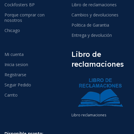
Cockfosters BP
Libro de reclamaciones
Porque comprar con
Cambios y devoluciones
nosotros
Politica de Garantia
Chicago
Entrega y devolución
Libro de
Mi cuenta
reclamaciones
Inicia sesion
Registrarse
Seguir Pedido
Carrito
Libro reclamaciones
Disponible pronto: