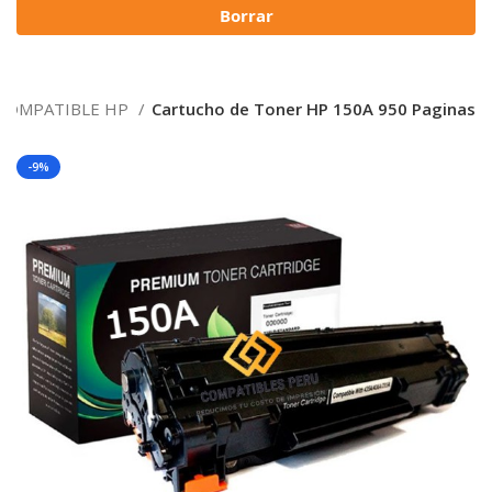
Borrar
COMPATIBLE HP
Cartucho de Toner HP 150A 950 Paginas
-9%