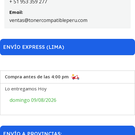
+ 51 953 359 277
Email:
ventas@tonercompatibleperu.com
ENVÍO EXPRESS (LIMA)
Compra antes de las 4:00 pm
Lo entregamos Hoy
domingo 09/08/2026
ENVÍO A PROVINCIAS: