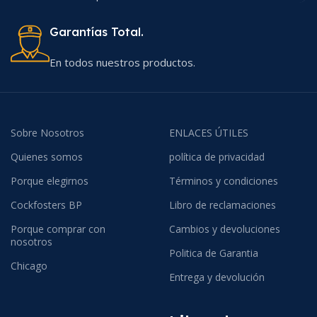
Garantías Total.
En todos nuestros productos.
Sobre Nosotros
ENLACES ÚTILES
Quienes somos
política de privacidad
Porque elegirnos
Términos y condiciones
Cockfosters BP
Libro de reclamaciones
Porque comprar con
Cambios y devoluciones
nosotros
Politica de Garantia
Chicago
Entrega y devolución