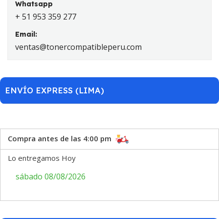
Whatsapp
+ 51 953 359 277
Email:
ventas@tonercompatibleperu.com
ENVÍO EXPRESS (LIMA)
Compra antes de las 4:00 pm
Lo entregamos Hoy
sábado 08/08/2026