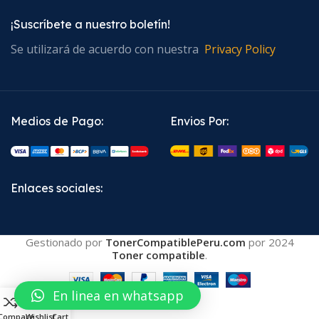
¡Suscríbete a nuestro boletín!
Se utilizará de acuerdo con nuestra
Privacy Policy
Medios de Pago:
Envios Por:
Enlaces sociales:
Gestionado por
TonerCompatiblePeru.com
por
2024
Toner compatible
.
En linea en whatsapp
0
Compare
Wishlist
Cart