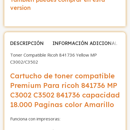
version
DESCRIPCIÓN
INFORMACIÓN ADICIONAL
V
Toner Compatible Ricoh 841736 Yellow MP
C3002/C3502
Cartucho de toner compatible
Premium Para ricoh 841736 MP
C3002 C3502 841736 capacidad
18.000 Paginas color Amarillo
Funciona con impresoras: