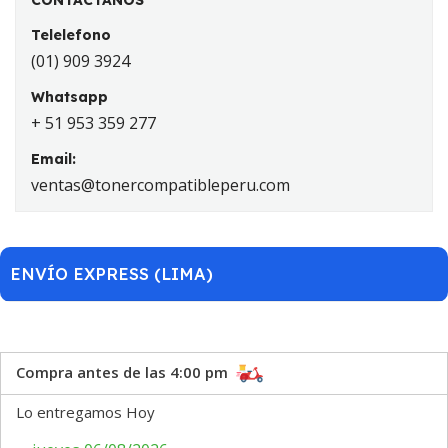
CONTACTANOS
Telelefono
(01) 909 3924
Whatsapp
+ 51 953 359 277
Email:
ventas@tonercompatibleperu.com
ENVÍO EXPRESS (LIMA)
Compra antes de las 4:00 pm
Lo entregamos Hoy