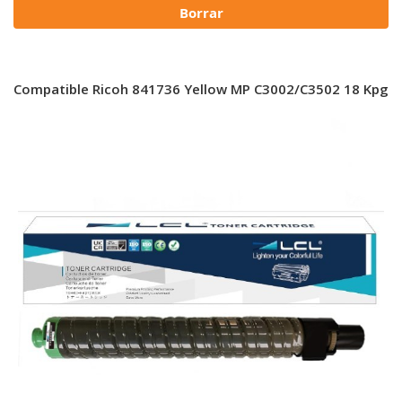
Borrar
r Compatible Ricoh 841736 Yellow MP C3002/C3502 18 Kpg