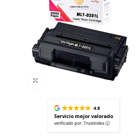
Click to enlarge
4.8
Servicio mejor valorado
verificado por: Trustindex