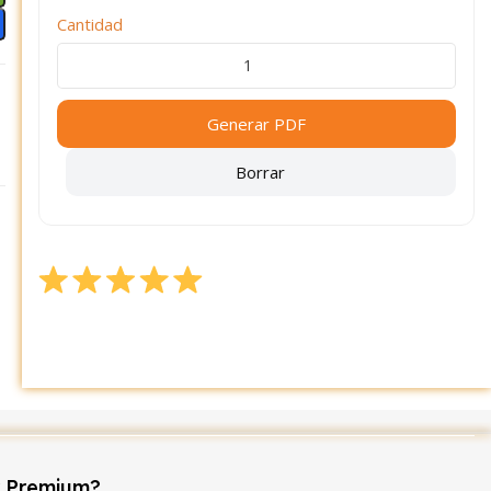
Cantidad
Generar PDF
Borrar
r Premium?