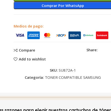
Comprar Por WhatsApp
Medios de pago:
Share:
Compare
Add to wishlist
SKU:
SU872A-1
Categoría:
TONER COMPATIBLE SAMSUNG
s razones para elegir nuestros cartuchos de tóne