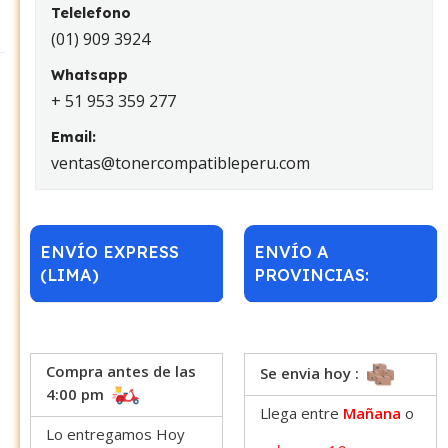
Telelefono
(01) 909 3924
Whatsapp
+ 51 953 359 277
Email:
ventas@tonercompatibleperu.com
ENVÍO EXPRESS
ENVÍO A
(LIMA)
PROVINCIAS:
Compra antes de las
Se envia hoy :
4:00 pm
Llega entre
Mañana
o
Lo entregamos Hoy