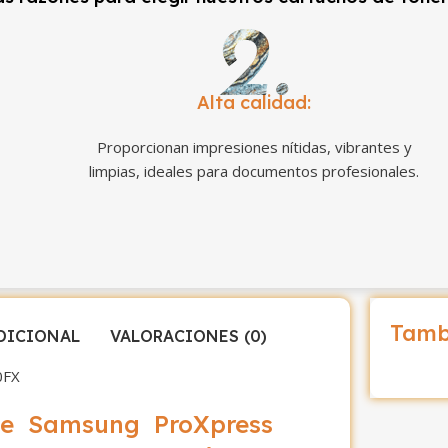
Alta calidad:
Proporcionan impresiones nítidas, vibrantes y
limpias, ideales para documentos profesionales.
Tamb
DICIONAL
VALORACIONES (0)
0FX
ble Samsung ProXpress