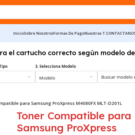
Inicio
Sobre Nosotros
Formas De Pago
Nuestras T.
CONTACTANO
ra el cartucho correcto según modelo de
Tipo
3. Selecciona Modelo
mpatible para Samsung ProXpress M4080FX MLT-D201L
Toner Compatible para
Samsung ProXpress