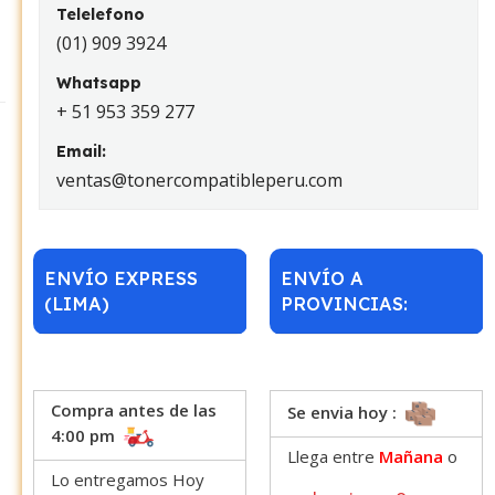
Telelefono
(01) 909 3924
Whatsapp
+ 51 953 359 277
Email:
ventas@tonercompatibleperu.com
ENVÍO EXPRESS
ENVÍO A
(LIMA)
PROVINCIAS:
Compra antes de las
Se envia hoy :
4:00 pm
Llega entre
Mañana
o
Lo entregamos Hoy