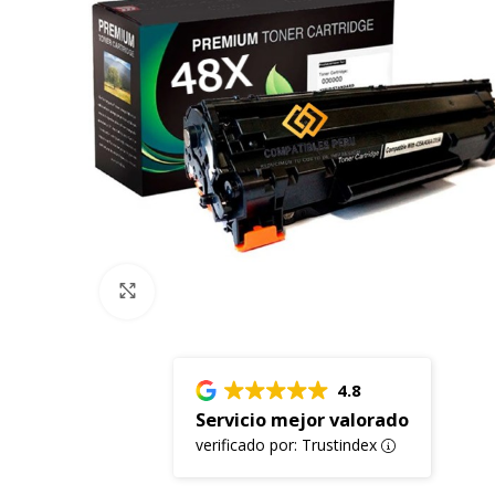
Click to enlarge
4.8
Servicio mejor valorado
verificado por: Trustindex