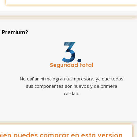
r Premium?
Seguridad total
No dañan ni malogran tu impresora, ya que todos
sus componentes son nuevos y de primera
calidad.
ien puedes comprar en esta version