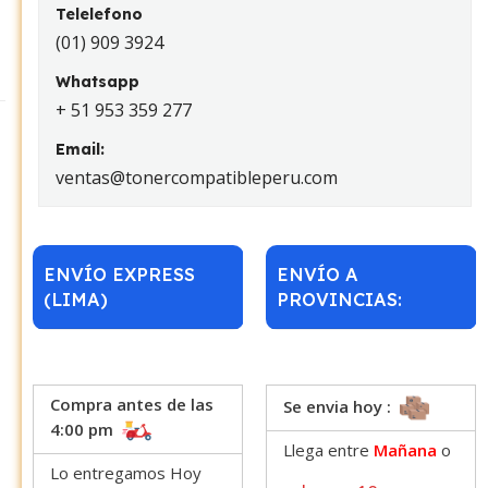
Telelefono
(01) 909 3924
Whatsapp
+ 51 953 359 277
Email:
ventas@tonercompatibleperu.com
ENVÍO EXPRESS
ENVÍO A
(LIMA)
PROVINCIAS:
Compra antes de las
Se envia hoy :
4:00 pm
Llega entre
Mañana
o
Lo entregamos Hoy