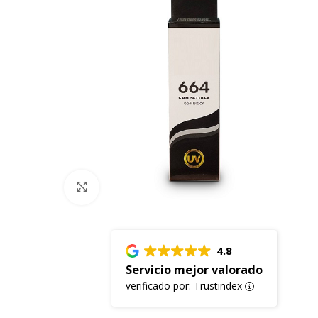
Click to enlarge
4.8
Servicio mejor valorado
verificado por: Trustindex