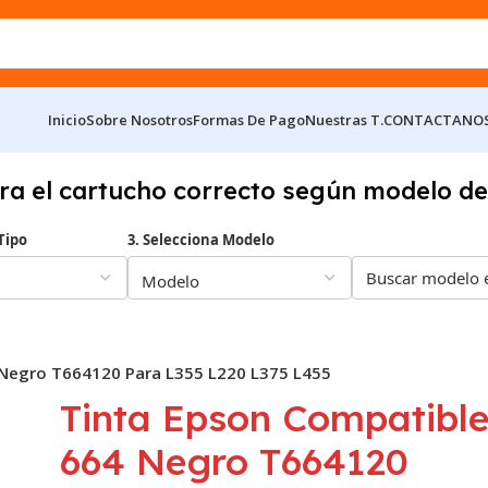
Inicio
Sobre Nosotros
Formas De Pago
Nuestras T.
CONTACTANO
ra el cartucho correcto según modelo de
Tipo
3. Selecciona Modelo
 Negro T664120 Para L355 L220 L375 L455
Tinta Epson Compatibl
664 Negro T664120