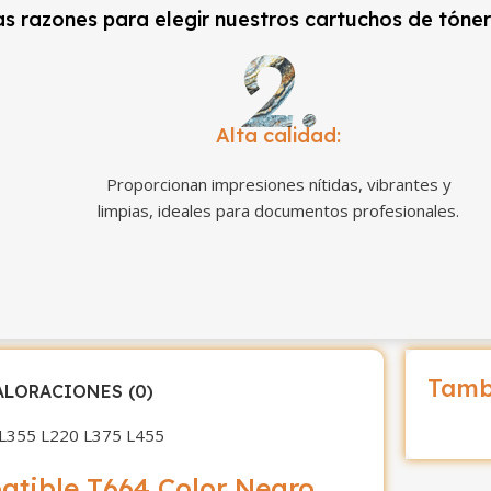
s razones para elegir nuestros cartuchos de tóne
Alta calidad:
Proporcionan impresiones nítidas, vibrantes y
limpias, ideales para documentos profesionales.
Tamb
ALORACIONES (0)
 L355 L220 L375 L455
atible T664 Color Negro