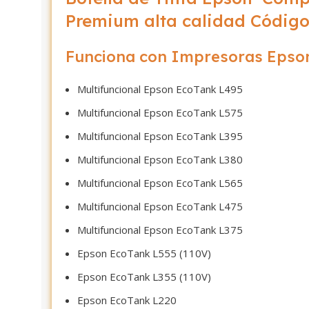
Premium alta calidad Códig
Funciona con Impresoras Epso
Multifuncional Epson EcoTank L495
Multifuncional Epson EcoTank L575
Multifuncional Epson EcoTank L395
Multifuncional Epson EcoTank L380
Multifuncional Epson EcoTank L565
Multifuncional Epson EcoTank L475
Multifuncional Epson EcoTank L375
Epson EcoTank L555 (110V)
Epson EcoTank L355 (110V)
Epson EcoTank L220