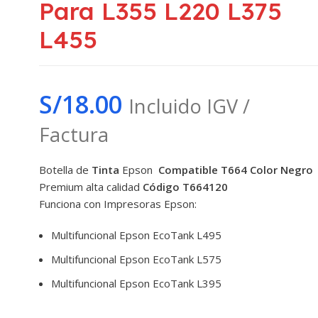
Para L355 L220 L375
L455
S/
18.00
Incluido IGV /
Factura
Botella de
Tinta
Epson
Compatible T664 Color Negro
Premium alta calidad
Código T664120
Funciona con Impresoras Epson:
Multifuncional Epson EcoTank L495
Multifuncional Epson EcoTank L575
Multifuncional Epson EcoTank L395