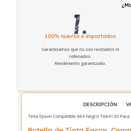
¿Ma
100% nuevos e importados
Garantizamos que no son reciclados ni
rellenados.
Rendimiento garantizado.
DESCRIPCIÓN
V
Tinta Epson Compatible 664 Negro T664120 Para
Botella de Tinta Epson Comp