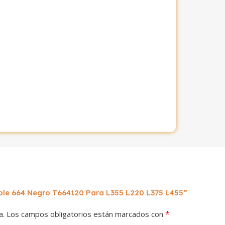
ible 664 Negro T664120 Para L355 L220 L375 L455”
*
a.
Los campos obligatorios están marcados con