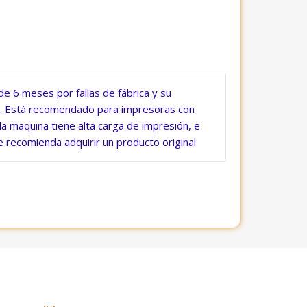
 de 6 meses por fallas de fábrica y su
l. Está recomendado para impresoras con
 la maquina tiene alta carga de impresión, e
se recomienda adquirir un producto original