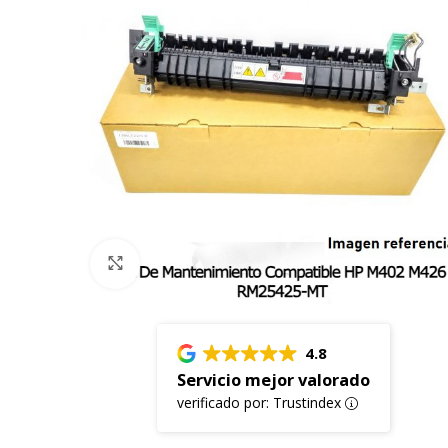
Click to enlarge
4.8
Servicio mejor valorado
verificado por: Trustindex