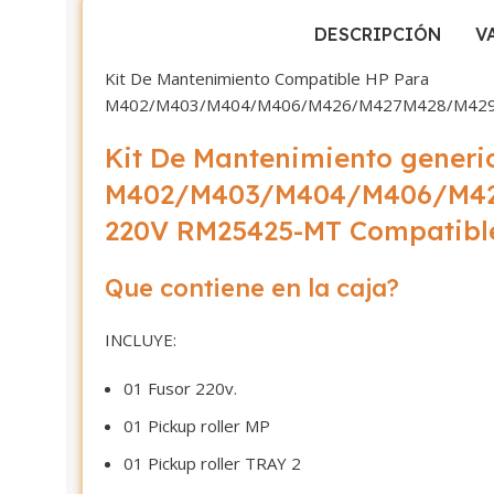
DESCRIPCIÓN
V
Kit De Mantenimiento Compatible HP Para
M402/M403/M404/M406/M426/M427M428/M429
Kit De Mantenimiento generi
M402/M403/M404/M406/M4
220V RM25425-MT Compatibl
Que contiene en la caja?
INCLUYE:
01 Fusor 220v.
01 Pickup roller MP
01 Pickup roller TRAY 2