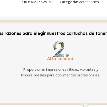
SKU:
RM25425-MT
Categoría:
Accessories
s razones para elegir nuestros cartuchos de tóne
Alta calidad:
Proporcionan impresiones nítidas, vibrantes y
limpias, ideales para documentos profesionales.