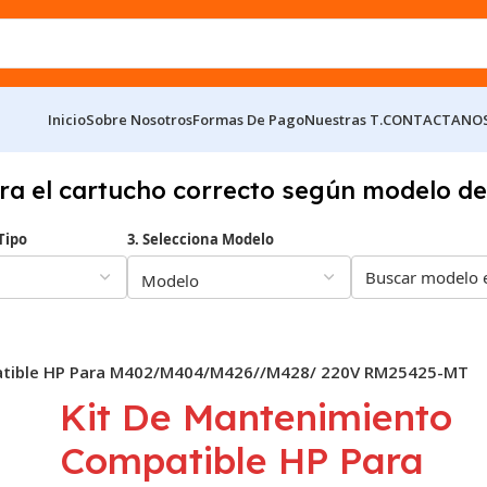
Inicio
Sobre Nosotros
Formas De Pago
Nuestras T.
CONTACTANO
ra el cartucho correcto según modelo de
Tipo
3. Selecciona Modelo
atible HP Para M402/M404/M426//M428/ 220V RM25425-MT
Kit De Mantenimiento
Compatible HP Para