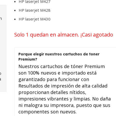
HP laserjet M427
HP laserjet M428
n
HP laserjet M430
Solo 1 quedan en almacen. ¡Casi agotado
Porque elegir nuestros cartuchos de toner
Premium?
Nuestros cartuchos de tóner Premium
son 100% nuevos e importado está
o
a
garantizado para funcionar con
Resultados de impresión de alta calidad
proporcionan detalles nítidos,
impresiones vibrantes y limpias. No daña
ni malogra su impresora, puesto que sus
componentes son nuevos.