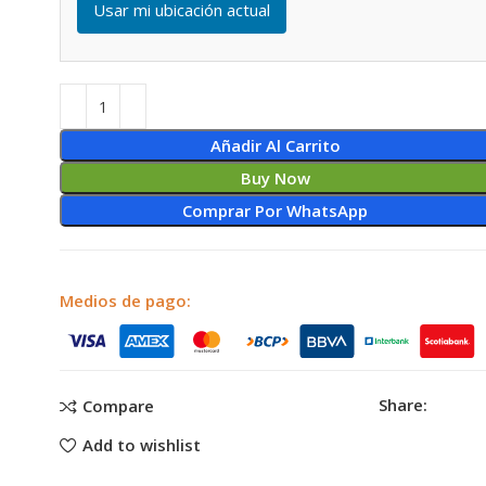
Usar mi ubicación actual
Añadir Al Carrito
Buy Now
Comprar Por WhatsApp
Medios de pago:
Share:
Compare
Add to wishlist