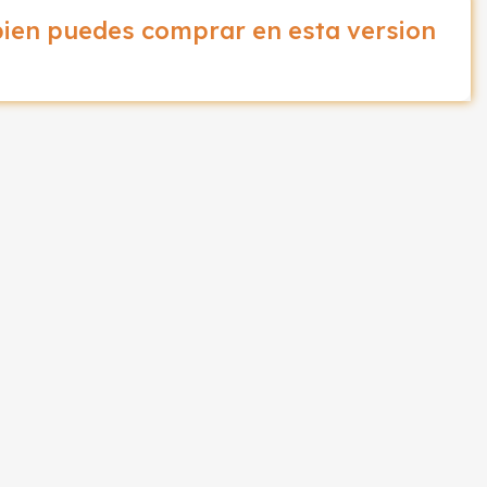
ien puedes comprar en esta version