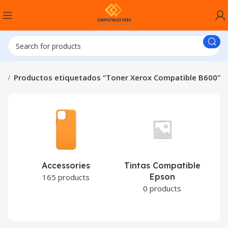
io
Productos etiquetados “Toner Xerox Compatible B600”
Accessories
Tintas Compatible
Epson
C
165 products
0 products