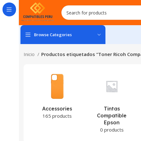
Browse Categories
Inicio
Productos etiquetados “Toner Ricoh Compa
Accessories
Tintas
Compatible
165 products
Epson
0 products