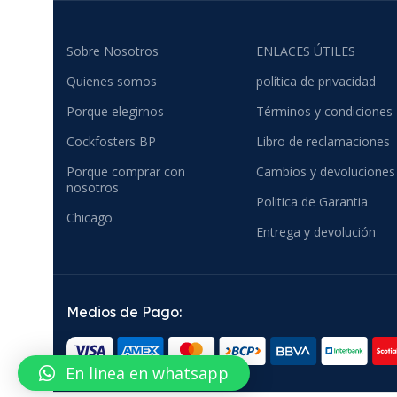
Sobre Nosotros
ENLACES ÚTILES
Quienes somos
política de privacidad
Porque elegirnos
Términos y condiciones
Cockfosters BP
Libro de reclamaciones
Porque comprar con
Cambios y devoluciones
nosotros
Politica de Garantia
Chicago
Entrega y devolución
Medios de Pago:
En linea en whatsapp