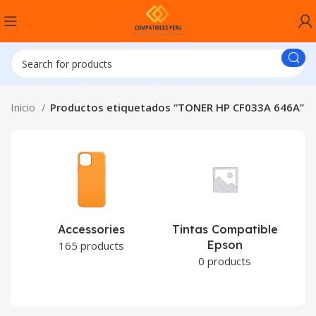
Inicio
Productos etiquetados “TONER HP CF033A 646A”
Accessories
Tintas Compatible
Epson
C
165 products
0 products