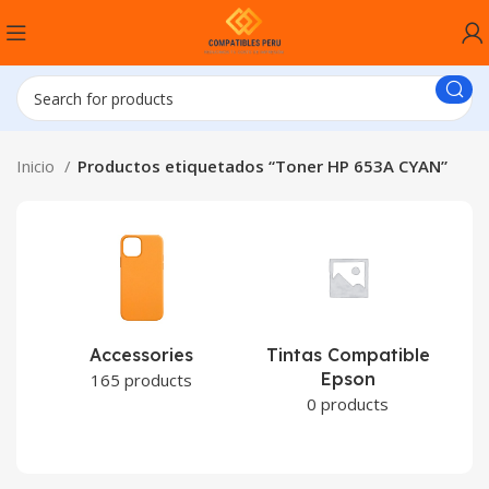
Inicio
Productos etiquetados “Toner HP 653A CYAN”
Accessories
Tintas Compatible
Epson
C
165 products
0 products