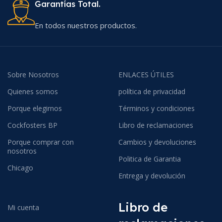
Garantías Total.
En todos nuestros productos.
Sobre Nosotros
ENLACES ÚTILES
Quienes somos
política de privacidad
Porque elegirnos
Términos y condiciones
Cockfosters BP
Libro de reclamaciones
Porque comprar con
Cambios y devoluciones
nosotros
Politica de Garantia
Chicago
Entrega y devolución
Libro de
Mi cuenta