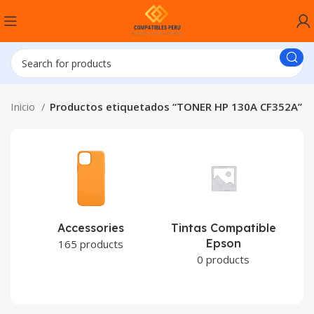
Inicio
Productos etiquetados “TONER HP 130A CF352A”
Accessories
Tintas Compatible
Epson
C
165 products
0 products