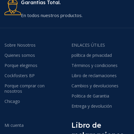
Garantías Total.
En todos nuestros productos.
Sobre Nosotros
ENLACES ÚTILES
Quienes somos
política de privacidad
Porque elegirnos
Términos y condiciones
Cockfosters BP
Libro de reclamaciones
Porque comprar con
Cambios y devoluciones
nosotros
Politica de Garantia
Chicago
Entrega y devolución
Libro de
Mi cuenta