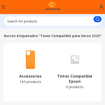
roductos etiquetados “Toner Compatible para Xerox 3225”
Accessories
Tintas Compatible
Epson
C
165 products
0 products