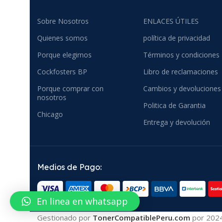
Sobre Nosotros
ENLACES ÚTILES
Quienes somos
política de privacidad
Porque elegirnos
Términos y condiciones
Cockfosters BP
Libro de reclamaciones
Porque comprar con
Cambios y devoluciones
nosotros
Politica de Garantia
Chicago
Entrega y devolución
Medios de Pago:
En linea en whatsapp
Gestionado por
TonerCompatiblePeru.com
por
202