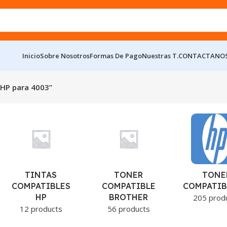
Inicio
Sobre Nosotros
Formas De Pago
Nuestras T.
CONTACTANO
HP para 4003”
TINTAS
TONER
TONE
COMPATIBLES
COMPATIBLE
COMPATIB
HP
BROTHER
205 prod
12 products
56 products