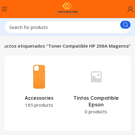
oductos etiquetados “Toner Compatible HP 206A Magenta”
Accessories
Tintas Compatible
Epson
C
165 products
0 products