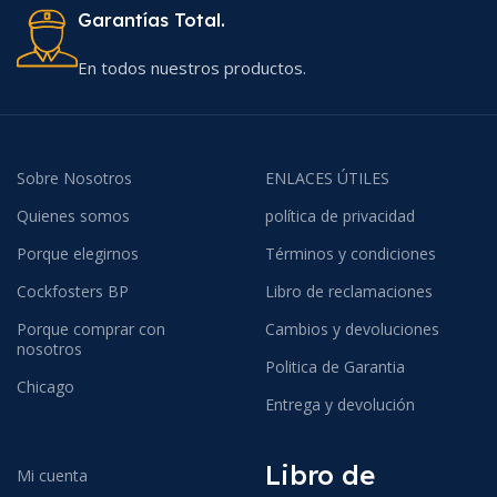
Garantías Total.
En todos nuestros productos.
Sobre Nosotros
ENLACES ÚTILES
Quienes somos
política de privacidad
Porque elegirnos
Términos y condiciones
Cockfosters BP
Libro de reclamaciones
Porque comprar con
Cambios y devoluciones
nosotros
Politica de Garantia
Chicago
Entrega y devolución
Libro de
Mi cuenta