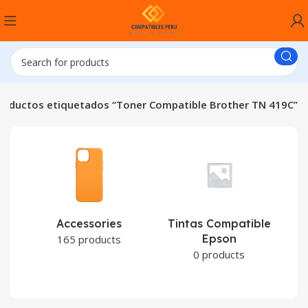
roductos etiquetados “Toner Compatible Brother TN 419C”
Accessories
Tintas Compatible
Epson
C
165 products
0 products