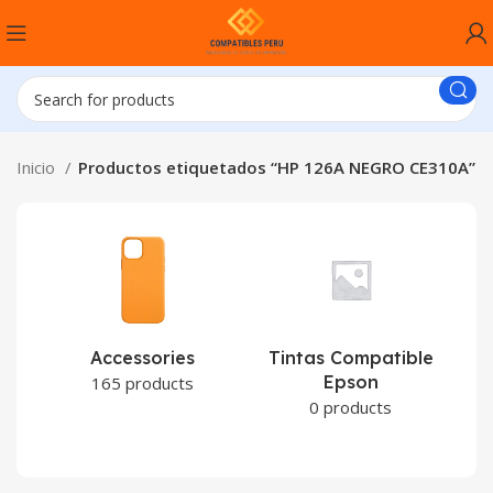
Inicio
Productos etiquetados “HP 126A NEGRO CE310A”
Accessories
Tintas Compatible
Epson
C
165 products
0 products