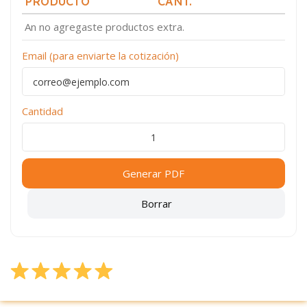
PRODUCTO
CANT.
An no agregaste productos extra.
Email (para enviarte la cotización)
Cantidad
Generar PDF
Borrar