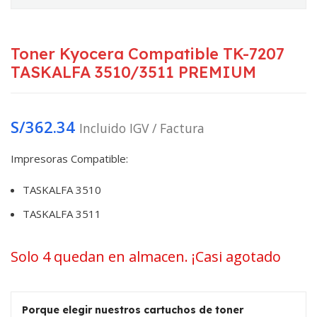
Toner Kyocera Compatible TK-7207
TASKALFA 3510/3511 PREMIUM
S/
362.34
Incluido IGV / Factura
Impresoras Compatible:
TASKALFA 3510
TASKALFA 3511
Solo 4 quedan en almacen. ¡Casi agotado
Porque elegir nuestros cartuchos de toner