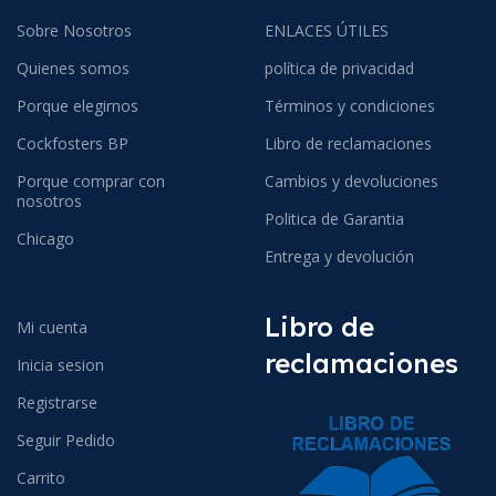
Sobre Nosotros
ENLACES ÚTILES
Quienes somos
política de privacidad
Porque elegirnos
Términos y condiciones
Cockfosters BP
Libro de reclamaciones
Porque comprar con
Cambios y devoluciones
nosotros
Politica de Garantia
Chicago
Entrega y devolución
Libro de
Mi cuenta
reclamaciones
Inicia sesion
Registrarse
Seguir Pedido
Carrito