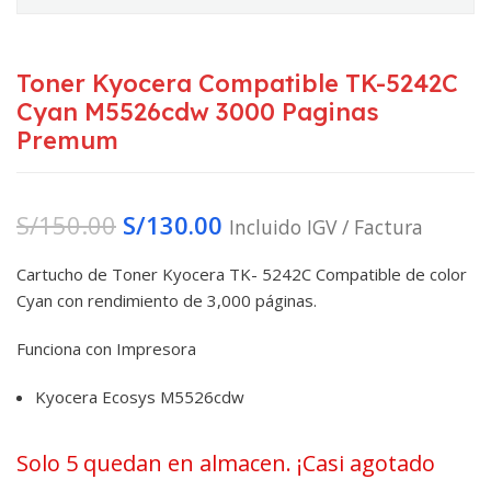
Toner Kyocera Compatible TK-5242C
Cyan M5526cdw 3000 Paginas
Premum
S/
150.00
S/
130.00
Incluido IGV / Factura
Cartucho de Toner Kyocera TK- 5242C Compatible de color
Cyan con rendimiento de 3,000 páginas.
Funciona con Impresora
Kyocera Ecosys M5526cdw
Solo 5 quedan en almacen. ¡Casi agotado