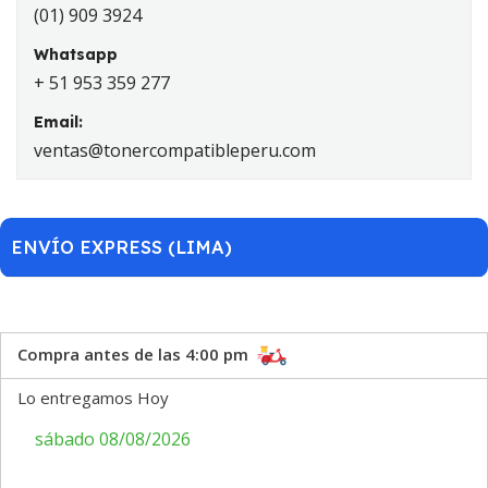
(01) 909 3924
Whatsapp
+ 51 953 359 277
Email:
ventas@tonercompatibleperu.com
ENVÍO EXPRESS (LIMA)
Compra antes de las 4:00 pm
Lo entregamos Hoy
sábado 08/08/2026