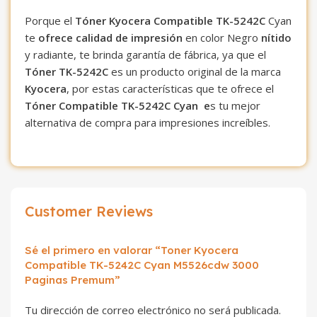
Porque el
Tóner Kyocera Compatible TK-5242C
Cyan
te
ofrece
calidad
de impresión
en color Negro
nítido
y radiante, te brinda garantía de fábrica, ya que el
Tóner TK-5242C
es un producto original de la marca
Kyocera
, por estas características que te ofrece el
Tóner Compatible TK-5242C Cyan e
s tu mejor
alternativa de compra para impresiones increíbles.
Customer Reviews
Sé el primero en valorar “Toner Kyocera
Compatible TK-5242C Cyan M5526cdw 3000
Paginas Premum”
Tu dirección de correo electrónico no será publicada.