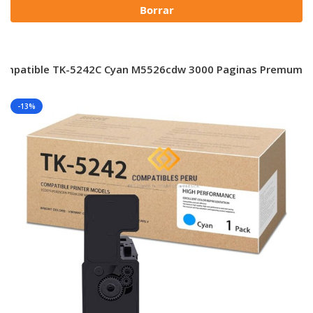
Borrar
Compatible TK-5242C Cyan M5526cdw 3000 Paginas Premum
-13%