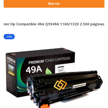
Borrar
Toner Hp Compatible 49A Q5949A 1160/1320 2.500 páginas
-34%