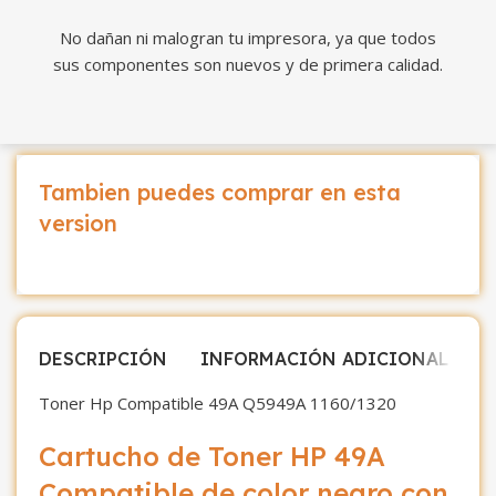
No dañan ni malogran tu impresora, ya que todos
sus componentes son nuevos y de primera calidad.
Tambien puedes comprar en esta
version
DESCRIPCIÓN
INFORMACIÓN ADICIONAL
V
Toner Hp Compatible 49A Q5949A 1160/1320
Cartucho de Toner HP 49A
Compatible de color negro con