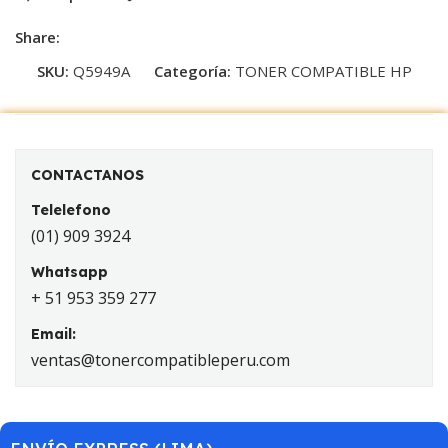
Share:
SKU:
Q5949A
Categoría:
TONER COMPATIBLE HP
CONTACTANOS
Telelefono
(01) 909 3924
Whatsapp
+ 51 953 359 277
Email:
ventas@tonercompatibleperu.com