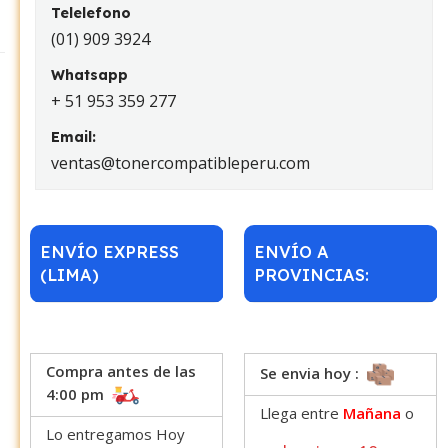
Telelefono
(01) 909 3924
Whatsapp
+ 51 953 359 277
Email:
ventas@tonercompatibleperu.com
ENVÍO EXPRESS
ENVÍO A
(LIMA)
PROVINCIAS:
Compra antes de las
Se envia hoy :
4:00 pm
Llega entre
Mañana
o
Lo entregamos Hoy