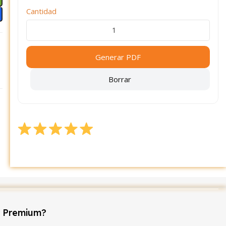
Cantidad
Generar PDF
Borrar
r Premium?