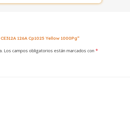
p CE312A 126A Cp1025 Yellow 1000Pg”
*
a.
Los campos obligatorios están marcados con