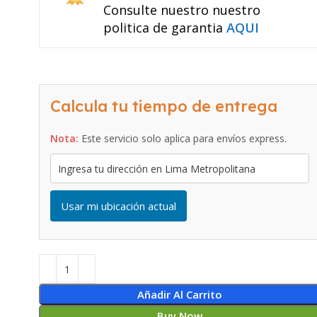
Consulte nuestro nuestro
politica de garantia
AQUI
Calcula tu tiempo de entrega
Nota:
Este servicio solo aplica para envíos express.
Usar mi ubicación actual
Añadir Al Carrito
Buy Now