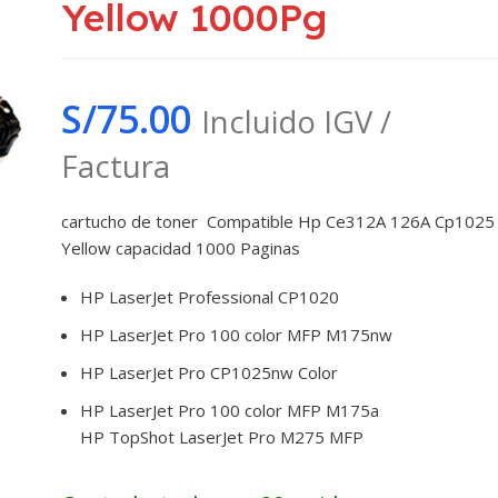
Yellow 1000Pg
S/
75.00
Incluido IGV /
Factura
cartucho de toner Compatible Hp Ce312A 126A Cp1025
Yellow capacidad 1000 Paginas
HP LaserJet Professional CP1020
HP LaserJet Pro 100 color MFP M175nw
HP LaserJet Pro CP1025nw Color
HP LaserJet Pro 100 color MFP M175a
HP TopShot LaserJet Pro M275 MFP