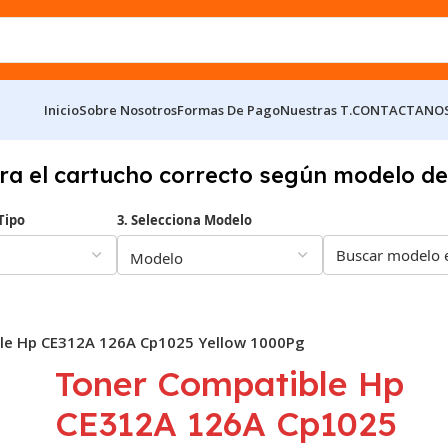
Inicio
Sobre Nosotros
Formas De Pago
Nuestras T.
CONTACTANO
ra el cartucho correcto según modelo de
Tipo
3. Selecciona Modelo
le Hp CE312A 126A Cp1025 Yellow 1000Pg
Toner Compatible Hp
CE312A 126A Cp1025