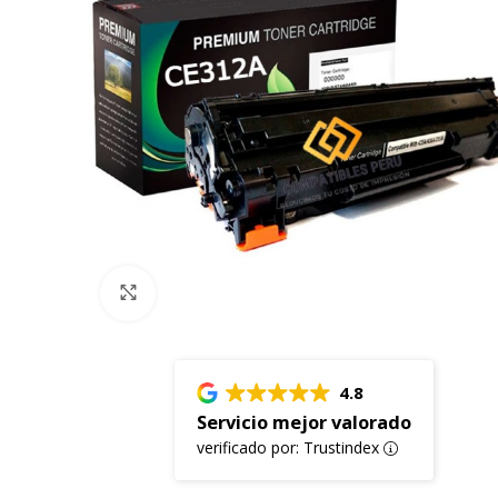
Click to enlarge
4.8
Servicio mejor valorado
verificado por: Trustindex