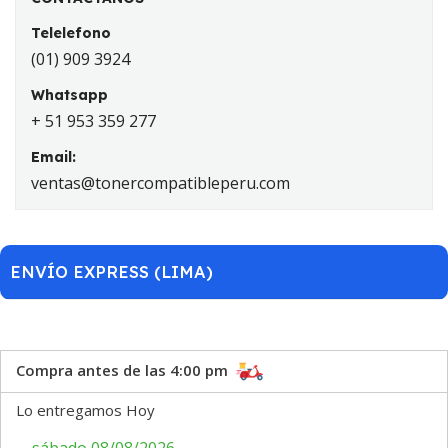
Telelefono
(01) 909 3924
Whatsapp
+ 51 953 359 277
Email:
ventas@tonercompatibleperu.com
ENVÍO EXPRESS (LIMA)
Compra antes de las 4:00 pm
Lo entregamos Hoy