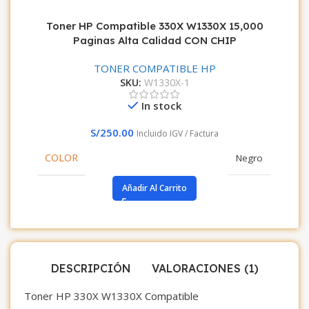
Toner HP Compatible 330X W1330X 15,000
Paginas Alta Calidad CON CHIP
TONER COMPATIBLE HP
SKU:
W1330X-1
In stock
S/
250.00
Incluido IGV / Factura
COLOR
Negro
Añadir Al Carrito
DESCRIPCIÓN
VALORACIONES (1)
Toner HP 330X W1330X Compatible