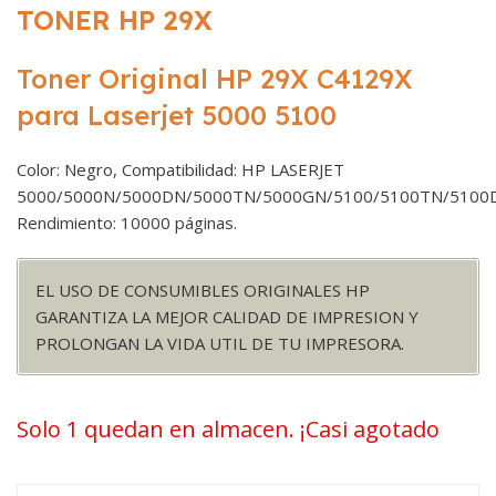
TONER HP 29X
Toner Original HP 29X C4129X
para Laserjet 5000 5100
Color: Negro, Compatibilidad: HP LASERJET
5000/5000N/5000DN/5000TN/5000GN/5100/5100TN/5100
Rendimiento: 10000 páginas.
EL USO DE CONSUMIBLES ORIGINALES HP
GARANTIZA LA MEJOR CALIDAD DE IMPRESION Y
PROLONGAN LA VIDA UTIL DE TU IMPRESORA.
Solo 1 quedan en almacen. ¡Casi agotado