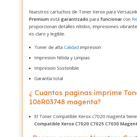
Nuestros cartuchos de Toner Xerox para VersaL
Premium
está
garantizado
para
funcionar
con
Re
proporcionan detalles nítidos, impresiones vibrant
es claro y legible.
Toner de alta
Calidad
impresion
Impresion Nitida y Limpias
Impresion Sostenible
Garantía total
¿ Cuantos paginas imprime Ton
106R03748 magenta?
El Toner Compatible Xerox c7020 magenta tiene
Compatible Xerox C7020 C7025 C7030 Magen