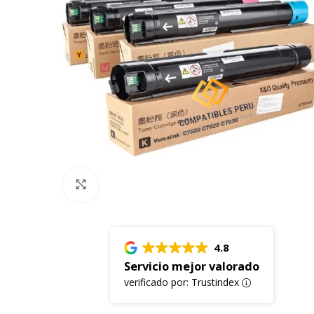
Click to enlarge
4.8
Servicio mejor valorado
verificado por: Trustindex