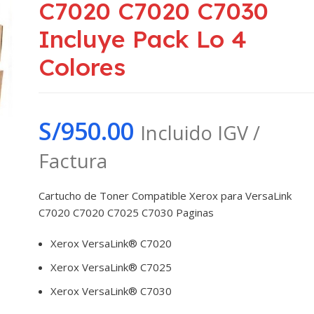
C7020 C7020 C7030
Incluye Pack Lo 4
Colores
S/
950.00
Incluido IGV /
Factura
Cartucho de Toner Compatible Xerox para VersaLink
C7020 C7020 C7025 C7030 Paginas
Xerox VersaLink® C7020
Xerox VersaLink® C7025
Xerox VersaLink® C7030