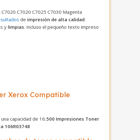
ink C7020 C7020 C7025 C7030 Magenta
sultados
de
impresión de alta calidad
es y
limpias
. Incluso el pequeño texto impreso
er Xerox Compatible
 una capacidad de 16
.500 Impresiones Toner
ta 106R03748