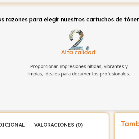
s razones para elegir nuestros cartuchos de tóne
Alta calidad:
Proporcionan impresiones nítidas, vibrantes y
limpias, ideales para documentos profesionales.
Tamb
DICIONAL
VALORACIONES (0)