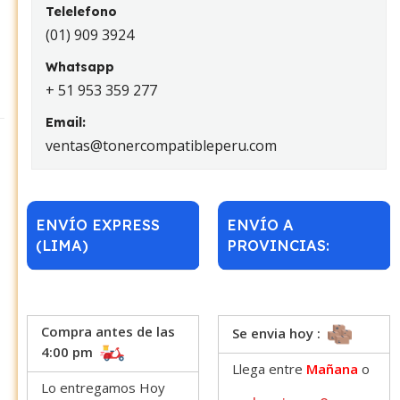
Telelefono
(01) 909 3924
Whatsapp
+ 51 953 359 277
Email:
ventas@tonercompatibleperu.com
ENVÍO EXPRESS
ENVÍO A
(LIMA)
PROVINCIAS:
Compra antes de las
Se envia hoy :
4:00 pm
Llega entre
Mañana
o
Lo entregamos Hoy