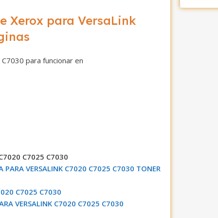
e Xerox para VersaLink
ginas
C7030 para funcionar en
C7020 C7025 C7030
 PARA VERSALINK C7020 C7025 C7030 TONER
020 C7025 C7030
RA VERSALINK C7020 C7025 C7030