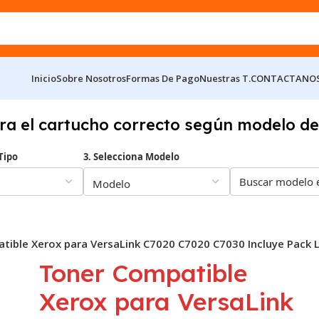
Inicio
Sobre Nosotros
Formas De Pago
Nuestras T.
CONTACTANO
ra el cartucho correcto según modelo de
Tipo
3. Selecciona Modelo
tible Xerox para VersaLink C7020 C7020 C7030 Incluye Pack L
Toner Compatible
Xerox para VersaLink