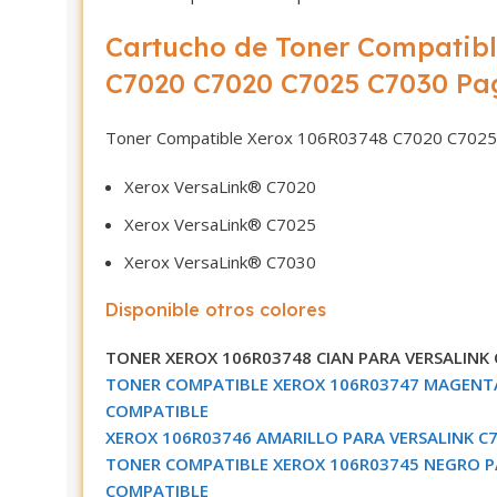
Cartucho de Toner Compatibl
C7020 C7020 C7025 C7030 Pa
Toner Compatible Xerox 106R03748 C7020 C7025 
Xerox VersaLink® C7020
Xerox VersaLink® C7025
Xerox VersaLink® C7030
Disponible otros colores
TONER XEROX 106R03748 CIAN PARA VERSALINK 
TONER COMPATIBLE XEROX 106R03747 MAGENTA
COMPATIBLE
XEROX 106R03746 AMARILLO PARA VERSALINK C7
TONER COMPATIBLE XEROX 106R03745 NEGRO PA
COMPATIBLE