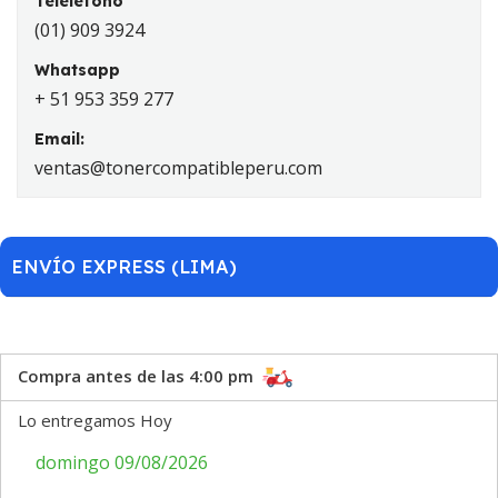
Telelefono
(01) 909 3924
Whatsapp
+ 51 953 359 277
Email:
ventas@tonercompatibleperu.com
ENVÍO EXPRESS (LIMA)
Compra antes de las 4:00 pm
Lo entregamos Hoy
domingo 09/08/2026