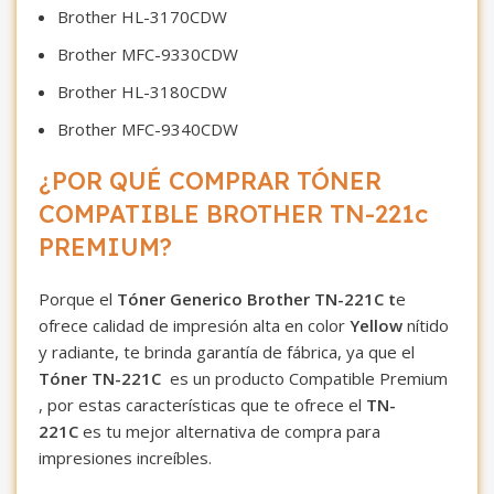
Brother HL-3170CDW
Brother MFC-9330CDW
Brother HL-3180CDW
Brother MFC-9340CDW
¿POR QUÉ COMPRAR TÓNER
COMPATIBLE BROTHER TN-221c
PREMIUM?
Porque el
Tóner Generico Brother TN-221C t
e
ofrece calidad de impresión alta en color
Yellow
nítido
y radiante, te brinda garantía de fábrica, ya que el
Tóner TN-221C
es un producto Compatible Premium
, por estas características que te ofrece el
TN-
221C
es tu mejor alternativa de compra para
impresiones increíbles.