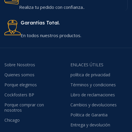
Realiza tu pedido con confianza..
Garantías Total.
En todos nuestros productos.
Sobre Nosotros
ENLACES ÚTILES
Quienes somos
política de privacidad
Porque elegirnos
Términos y condiciones
Cockfosters BP
Libro de reclamaciones
Porque comprar con
Cambios y devoluciones
nosotros
Politica de Garantia
Chicago
Entrega y devolución