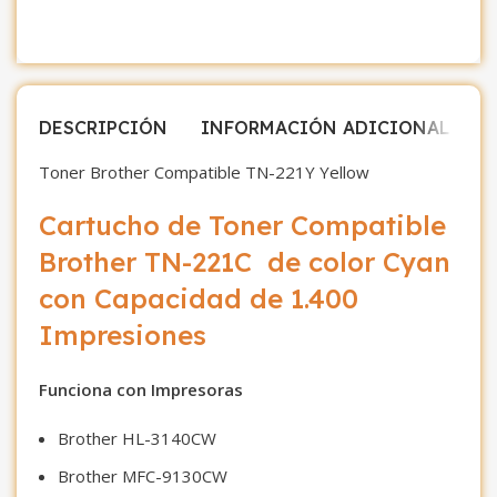
DESCRIPCIÓN
INFORMACIÓN ADICIONAL
V
Toner Brother Compatible TN-221Y Yellow
Cartucho de Toner Compatible
Brother TN-221C de color Cyan
con Capacidad de 1.400
Impresiones
Funciona con Impresoras
Brother HL-3140CW
Brother MFC-9130CW