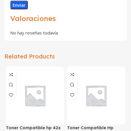
Valoraciones
No hay reseñas todavía
Related Products
Toner Compatible hp 42x
Toner Compatible Hp
T