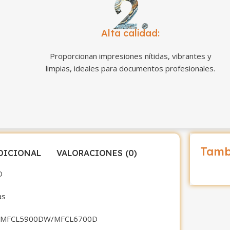
Alta calidad:
Proporcionan impresiones nítidas, vibrantes y
limpias, ideales para documentos profesionales.
Tamb
DICIONAL
VALORACIONES (0)
O
as
/MFCL5900DW/MFCL6700D