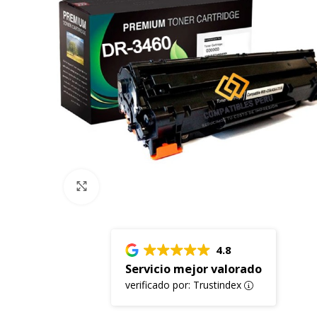
Click to enlarge
4.8
Servicio mejor valorado
verificado por: Trustindex