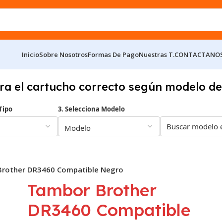
Inicio
Sobre Nosotros
Formas De Pago
Nuestras T.
CONTACTANO
ra el cartucho correcto según modelo de
Tipo
3. Selecciona Modelo
rother DR3460 Compatible Negro
Tambor Brother
DR3460 Compatible