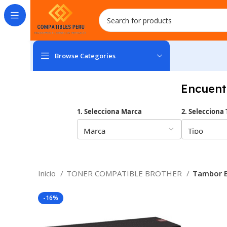
Browse Categories
Encuent
1. Selecciona Marca
2. Selecciona 
Inicio
TONER COMPATIBLE BROTHER
Tambor B
-16%