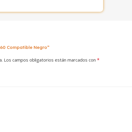
460 Compatible Negro”
*
a.
Los campos obligatorios están marcados con