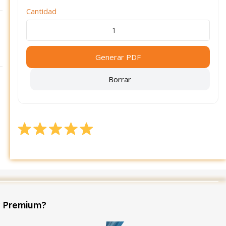
Cantidad
Generar PDF
Borrar
r Premium?