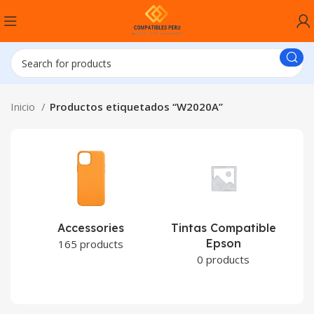
Inicio
Productos etiquetados “W2020A”
Accessories
Tintas Compatible
Epson
C
165 products
0 products