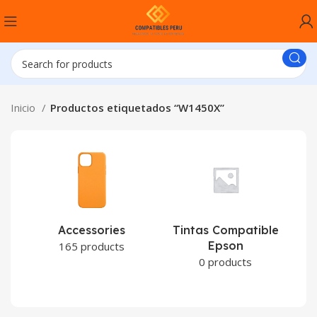
Inicio
Productos etiquetados “W1450X”
Accessories
Tintas Compatible
Epson
C
165 products
0 products