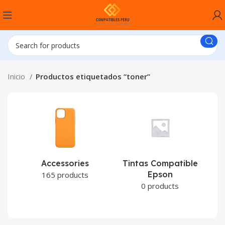
Inicio
Productos etiquetados “toner”
Accessories
Tintas Compatible
Epson
C
165 products
0 products