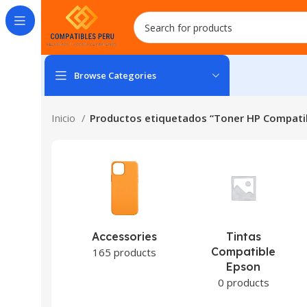
Browse Categories
Inicio
Productos etiquetados “Toner HP Compati
Accessories
Tintas
Compatible
165 products
Epson
0 products