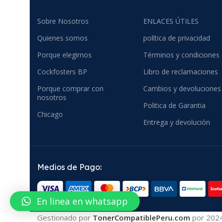
Sobre Nosotros
ENLACES ÚTILES
Quienes somos
política de privacidad
Porque elegirnos
Términos y condiciones
Cockfosters BP
Libro de reclamaciones
Porque comprar con
Cambios y devoluciones
nosotros
Politica de Garantia
Chicago
Entrega y devolución
Medios de Pago:
En linea en whatsapp
Gestionado por
TonerCompatiblePeru.com
por
202