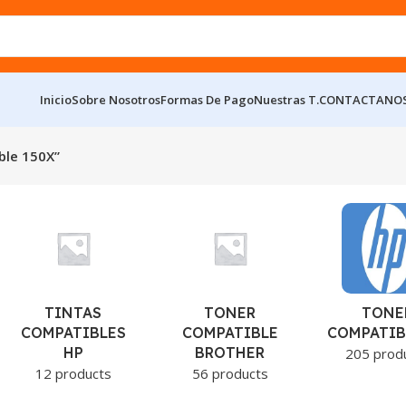
Inicio
Sobre Nosotros
Formas De Pago
Nuestras T.
CONTACTANO
ble 150X”
TINTAS
TONER
TONE
COMPATIBLES
COMPATIBLE
COMPATIB
HP
BROTHER
205 prod
12 products
56 products