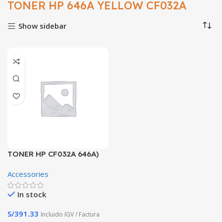
TONER HP 646A YELLOW CF032A
Show sidebar
TONER HP CF032A 646A)
YELLOW CM4540
Accessories
In stock
S/
391.33
Incluido IGV / Factura