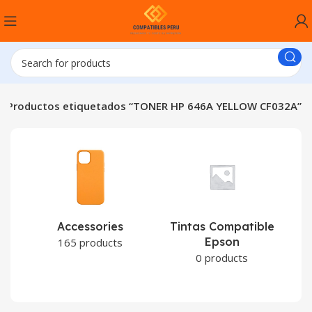
Productos etiquetados “TONER HP 646A YELLOW CF032A”
Accessories
Tintas Compatible
Epson
C
165 products
0 products