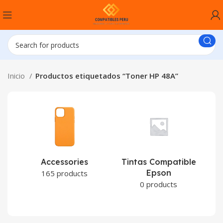
Inicio
Productos etiquetados “Toner HP 48A”
Accessories
Tintas Compatible
Epson
C
165 products
0 products