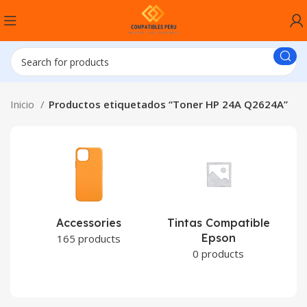
Inicio
Productos etiquetados “Toner HP 24A Q2624A”
Accessories
Tintas Compatible
Epson
C
165 products
0 products