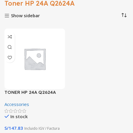
Toner HP 24A Q2624A
Show sidebar
TONER HP 24A Q2624A
2500 páginas
Accessories
In stock
S/
147.83
Incluido IGV / Factura