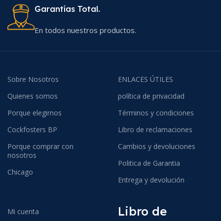
Garantías Total.
En todos nuestros productos.
Sobre Nosotros
ENLACES ÚTILES
Quienes somos
política de privacidad
Porque elegirnos
Términos y condiciones
Cockfosters BP
Libro de reclamaciones
Porque comprar con
Cambios y devoluciones
nosotros
Politica de Garantia
Chicago
Entrega y devolución
Libro de
Mi cuenta