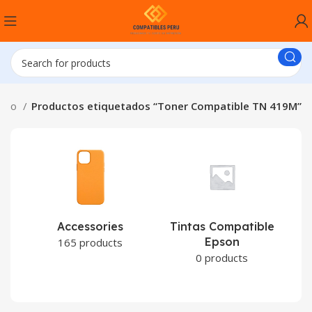
nicio
Productos etiquetados “Toner Compatible TN 419M”
Accessories
Tintas Compatible
Epson
C
165 products
0 products