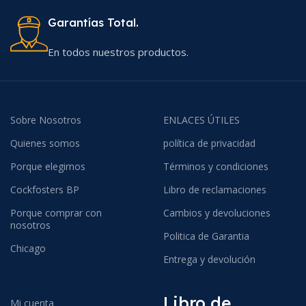
Garantías Total.
En todos nuestros productos.
Sobre Nosotros
ENLACES ÚTILES
Quienes somos
política de privacidad
Porque elegirnos
Términos y condiciones
Cockfosters BP
Libro de reclamaciones
Porque comprar con
Cambios y devoluciones
nosotros
Politica de Garantia
Chicago
Entrega y devolución
Libro de
Mi cuenta