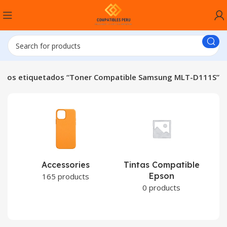
ctos etiquetados “Toner Compatible Samsung MLT-D111S”
Accessories
Tintas Compatible
Epson
C
165 products
0 products