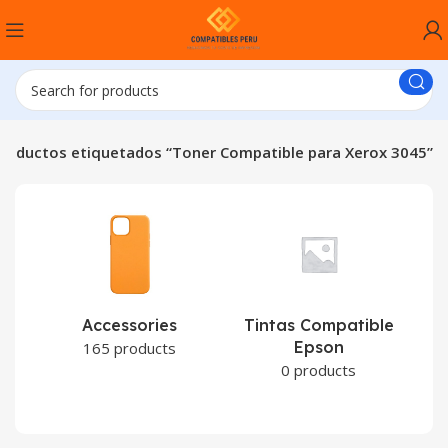
roductos etiquetados “Toner Compatible para Xerox 3045”
Accessories
Tintas Compatible
Epson
C
165 products
0 products