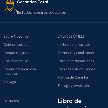
Garantías Total.
En todos nuestros productos.
Sobre Nosotros
ENLACES ÚTILES
Quienes somos
política de privacidad
Porque elegirnos
Términos y condiciones
Cockfosters BP
Libro de reclamaciones
Porque comprar con
Cambios y devoluciones
nosotros
Politica de Garantia
Chicago
Entrega y devolución
Libro de
Mi cuenta